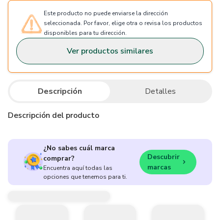
Este producto no puede enviarse la dirección
seleccionada. Por favor, elige otra o revisa los productos
disponibles para tu dirección.
Ver productos similares
Descripción
Detalles
Descripción del producto
¿No sabes cuál marca
Descubrir
comprar?
marcas
Encuentra aquí todas las
opciones que tenemos para ti.