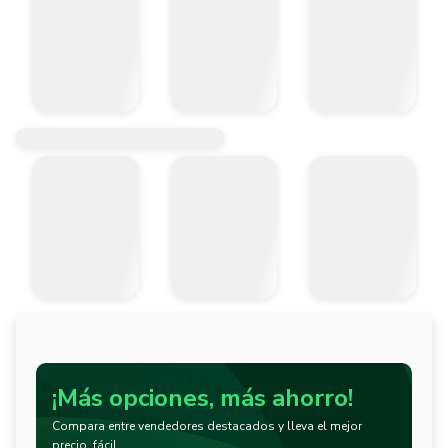
¡Más opciones, más ahorro!
Compara entre vendedores destacados y lleva el mejor
precio, fácil.