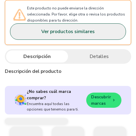
Este producto no puede enviarse la dirección
seleccionada. Por favor, elige otra o revisa los productos
disponibles para tu dirección.
Ver productos similares
Descripción
Detalles
Descripción del producto
¿No sabes cuál marca
Descubrir
comprar?
marcas
Encuentra aquí todas las
opciones que tenemos para ti.