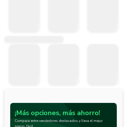
¡Más opciones, más ahorro!
Compara entre vendedores destacados y lleva el mejor
precio, fácil.