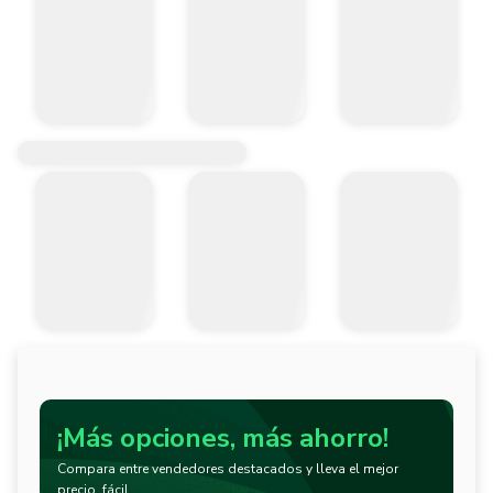
¡Más opciones, más ahorro!
Compara entre vendedores destacados y lleva el mejor
precio, fácil.