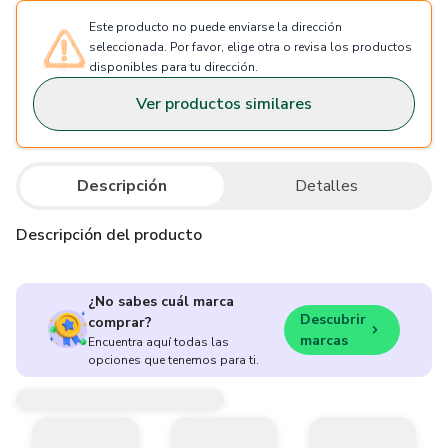
Este producto no puede enviarse la dirección
seleccionada. Por favor, elige otra o revisa los productos
disponibles para tu dirección.
Ver productos similares
Descripción
Detalles
Descripción del producto
¿No sabes cuál marca
Descubrir
comprar?
marcas
Encuentra aquí todas las
opciones que tenemos para ti.