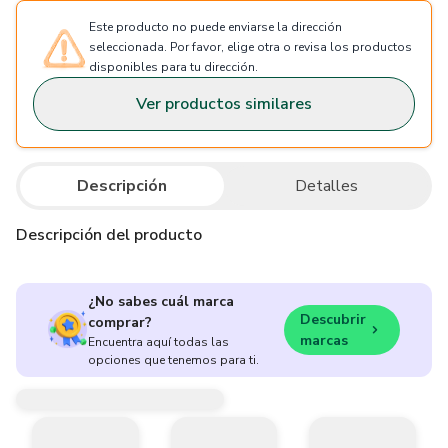
Este producto no puede enviarse la dirección
seleccionada. Por favor, elige otra o revisa los productos
disponibles para tu dirección.
Ver productos similares
Descripción
Detalles
Descripción del producto
¿No sabes cuál marca
Descubrir
comprar?
marcas
Encuentra aquí todas las
opciones que tenemos para ti.