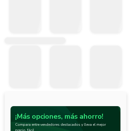
¡Más opciones, más ahorro!
Compara entre vendedores destacados y lleva el mejor
precio, fácil.