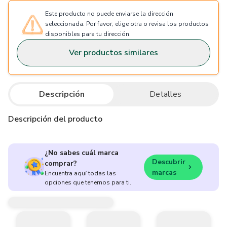
Este producto no puede enviarse la dirección
seleccionada. Por favor, elige otra o revisa los productos
disponibles para tu dirección.
Ver productos similares
Descripción
Detalles
Descripción del producto
¿No sabes cuál marca
Descubrir
comprar?
marcas
Encuentra aquí todas las
opciones que tenemos para ti.