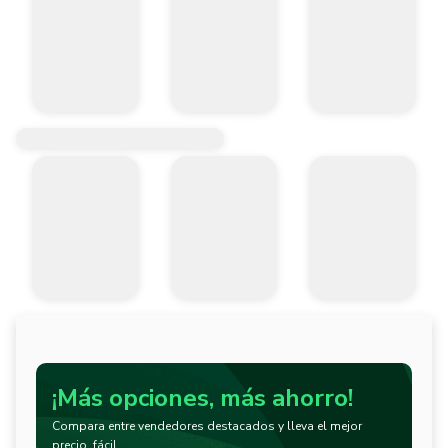
¡Más opciones, más ahorro!
Compara entre vendedores destacados y lleva el mejor
precio, fácil.