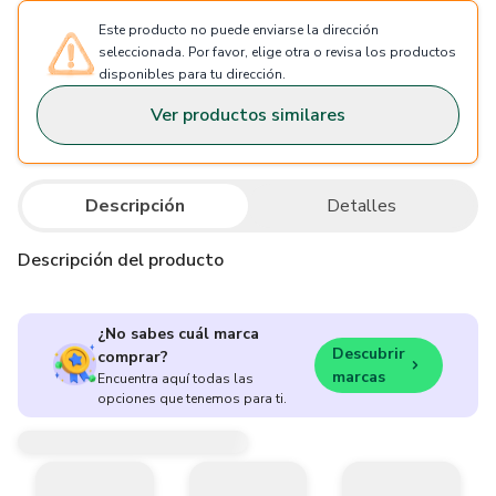
Este producto no puede enviarse la dirección
seleccionada. Por favor, elige otra o revisa los productos
disponibles para tu dirección.
Ver productos similares
Descripción
Detalles
Descripción del producto
¿No sabes cuál marca
Descubrir
comprar?
marcas
Encuentra aquí todas las
opciones que tenemos para ti.