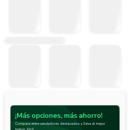
¡Más opciones, más ahorro!
Compara entre vendedores destacados y lleva el mejor
precio, fácil.