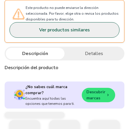
Este producto no puede enviarse la dirección
seleccionada. Por favor, elige otra o revisa los productos
disponibles para tu dirección.
Ver productos similares
Descripción
Detalles
Descripción del producto
¿No sabes cuál marca
Descubrir
comprar?
marcas
Encuentra aquí todas las
opciones que tenemos para ti.