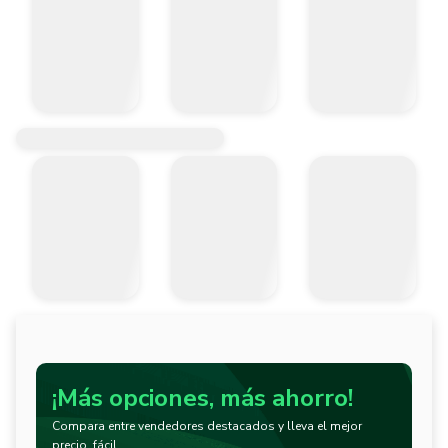
¡Más opciones, más ahorro!
Compara entre vendedores destacados y lleva el mejor
precio, fácil.