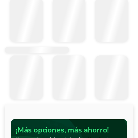
¡Más opciones, más ahorro!