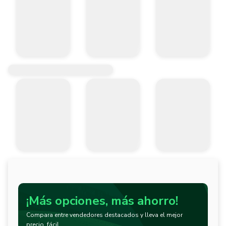
¡Más opciones, más ahorro!
Compara entre vendedores destacados y lleva el mejor
precio, fácil.