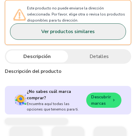
Este producto no puede enviarse la dirección
seleccionada. Por favor, elige otra o revisa los productos
disponibles para tu dirección.
Ver productos similares
Descripción
Detalles
Descripción del producto
¿No sabes cuál marca
Descubrir
comprar?
marcas
Encuentra aquí todas las
opciones que tenemos para ti.