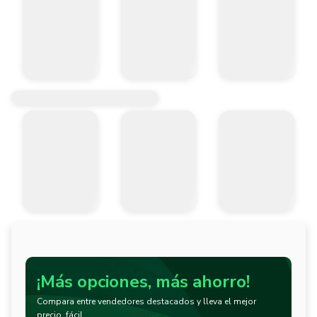
¡Más opciones, más ahorro!
Compara entre vendedores destacados y lleva el mejor
precio, fácil.