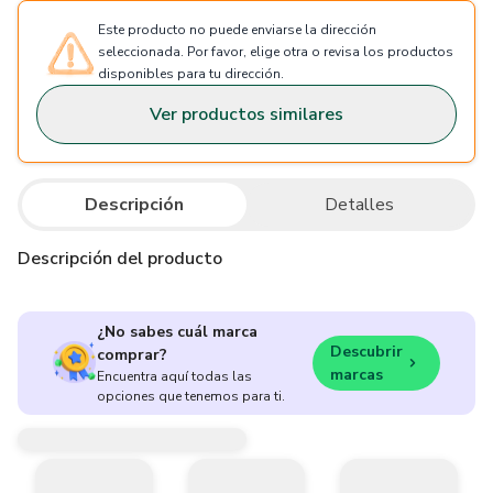
Este producto no puede enviarse la dirección
seleccionada. Por favor, elige otra o revisa los productos
disponibles para tu dirección.
Ver productos similares
Descripción
Detalles
Descripción del producto
¿No sabes cuál marca
Descubrir
comprar?
marcas
Encuentra aquí todas las
opciones que tenemos para ti.