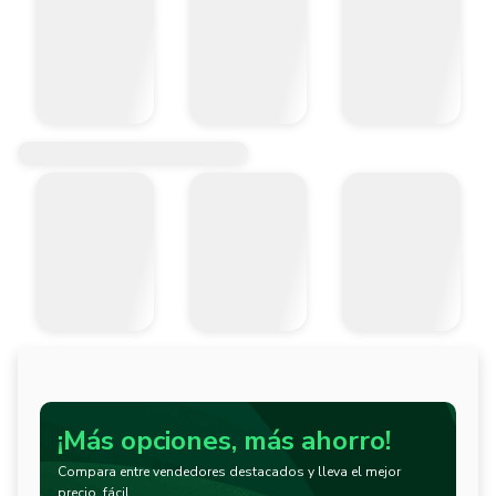
¡Más opciones, más ahorro!
Compara entre vendedores destacados y lleva el mejor
precio, fácil.