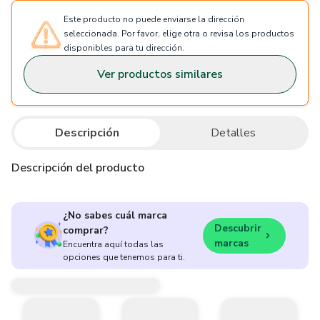
Este producto no puede enviarse la dirección
seleccionada. Por favor, elige otra o revisa los productos
disponibles para tu dirección.
Ver productos similares
Descripción
Detalles
Descripción del producto
¿No sabes cuál marca
Descubrir
comprar?
marcas
Encuentra aquí todas las
opciones que tenemos para ti.