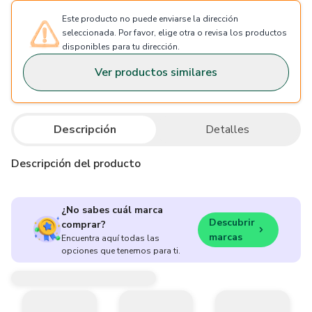
Este producto no puede enviarse la dirección
seleccionada. Por favor, elige otra o revisa los productos
disponibles para tu dirección.
Ver productos similares
Descripción
Detalles
Descripción del producto
¿No sabes cuál marca
Descubrir
comprar?
marcas
Encuentra aquí todas las
opciones que tenemos para ti.