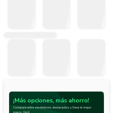
¡Más opciones, más ahorro!
Compara entre vendedores destacados y lleva el mejor
precio, fácil.