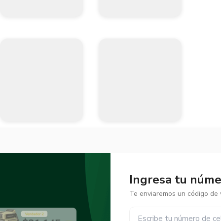
Ingresa tu númer
Te enviaremos un código de v