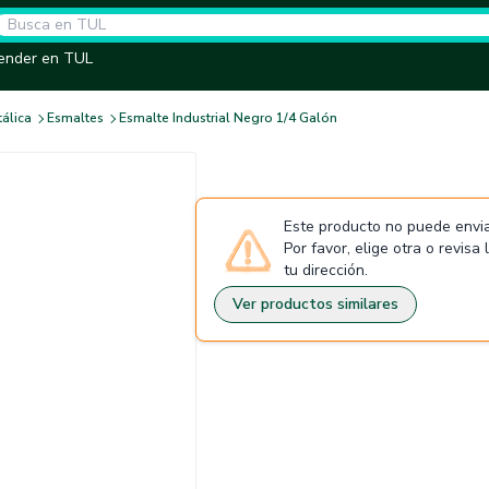
ender en TUL
tálica
Esmaltes
Esmalte Industrial Negro 1/4 Galón
Este producto no puede envia
Por favor, elige otra o revisa
tu dirección.
Ver productos similares