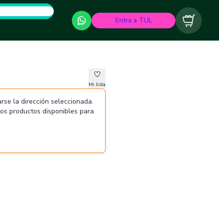
Entra a TUL
Carrito
Mi lista
rse la dirección seleccionada.
 los productos disponibles para