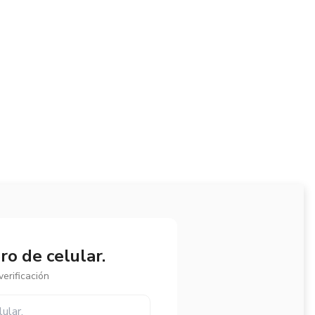
o de celular.
erificación