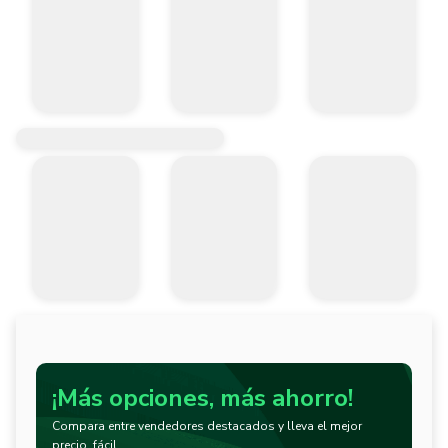
¡Más opciones, más ahorro!
Compara entre vendedores destacados y lleva el mejor
precio, fácil.