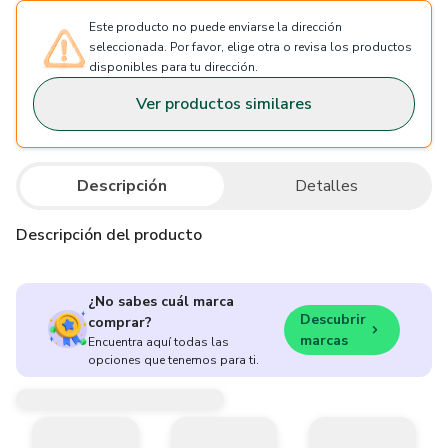
Este producto no puede enviarse la dirección
seleccionada. Por favor, elige otra o revisa los productos
disponibles para tu dirección.
Ver productos similares
Descripción
Detalles
Descripción del producto
¿No sabes cuál marca
Descubrir
comprar?
marcas
Encuentra aquí todas las
opciones que tenemos para ti.