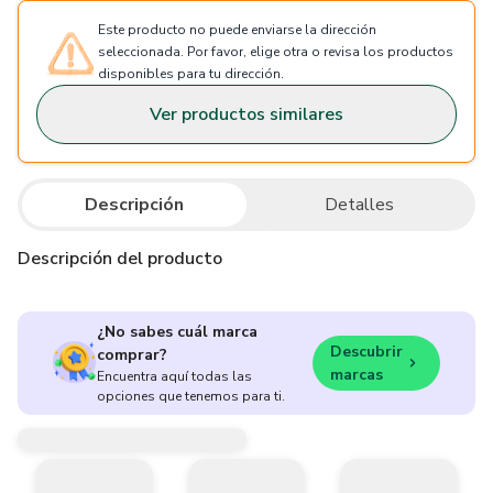
Este producto no puede enviarse la dirección
seleccionada. Por favor, elige otra o revisa los productos
disponibles para tu dirección.
Ver productos similares
Descripción
Detalles
Descripción del producto
¿No sabes cuál marca
Descubrir
comprar?
marcas
Encuentra aquí todas las
opciones que tenemos para ti.