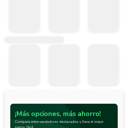
¡Más opciones, más ahorro!
Compara entre vendedores destacados y lleva el mejor
precio, fácil.