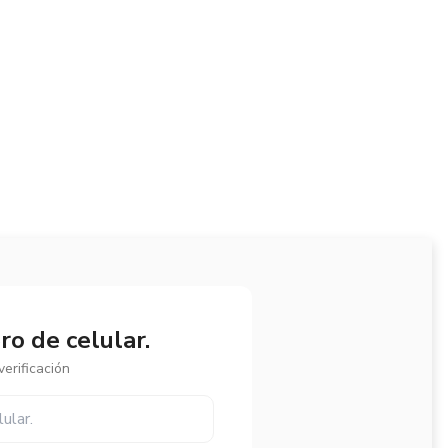
o de celular.
erificación