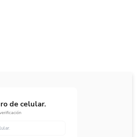
o de celular.
erificación