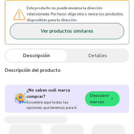
Este producto no puede enviarse la dirección
seleccionada. Por favor, elige otra o revisa los productos
disponibles para tu dirección.
Ver productos similares
Descripción
Detalles
Descripción del producto
¿No sabes cuál marca
Descubrir
comprar?
marcas
Encuentra aquí todas las
opciones que tenemos para ti.