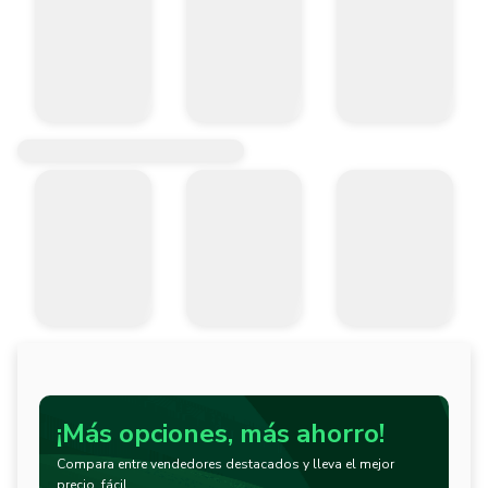
¡Más opciones, más ahorro!
Compara entre vendedores destacados y lleva el mejor
precio, fácil.