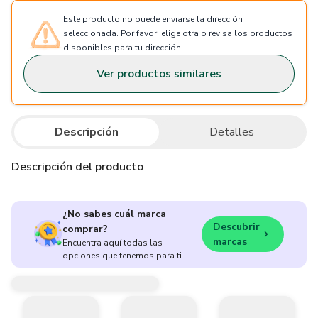
Este producto no puede enviarse la dirección
seleccionada. Por favor, elige otra o revisa los productos
disponibles para tu dirección.
Ver productos similares
Descripción
Detalles
Descripción del producto
¿No sabes cuál marca
Descubrir
comprar?
marcas
Encuentra aquí todas las
opciones que tenemos para ti.