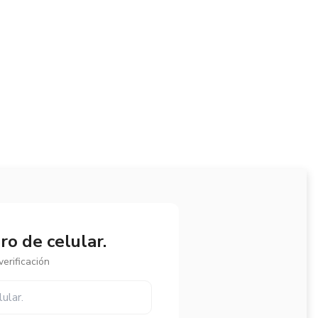
o de celular.
erificación