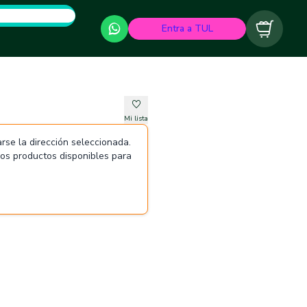
Entra a TUL
Carrito
Mi lista
rse la dirección seleccionada.
 los productos disponibles para