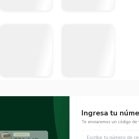
Ingresa tu númer
Te enviaremos un código de v