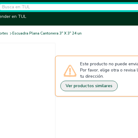
ender en TUL
rtes
Escuadra Plana Cantonera 3" X 3" 24 un
Este producto no puede envia
Por favor, elige otra o revisa
tu dirección.
Ver productos similares