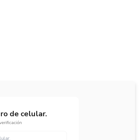
o de celular.
erificación