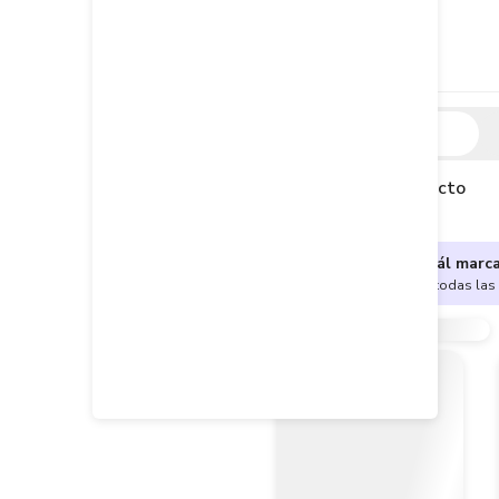
Descripción
Descripción del producto
¿No sabes cuál marc
Encuentra aquí todas las