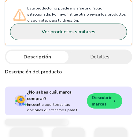
Este producto no puede enviarse la dirección
seleccionada. Por favor, elige otra o revisa los productos
disponibles para tu dirección.
Ver productos similares
Descripción
Detalles
Descripción del producto
¿No sabes cuál marca
Descubrir
comprar?
marcas
Encuentra aquí todas las
opciones que tenemos para ti.