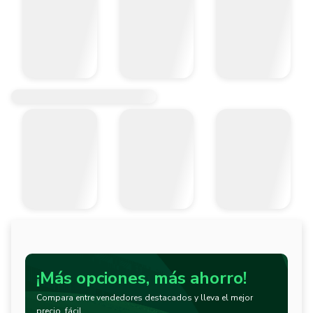
¡Más opciones, más ahorro!
Compara entre vendedores destacados y lleva el mejor
precio, fácil.