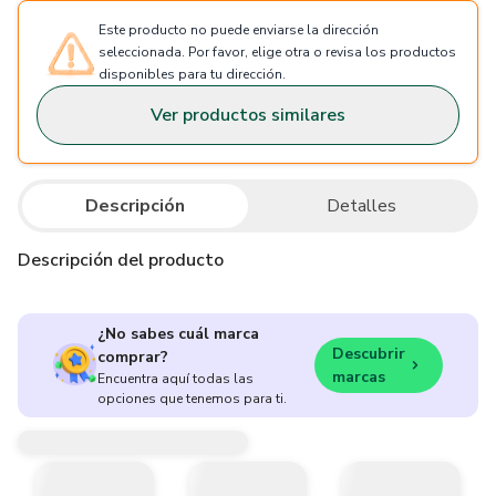
Este producto no puede enviarse la dirección
seleccionada. Por favor, elige otra o revisa los productos
disponibles para tu dirección.
Ver productos similares
Descripción
Detalles
Descripción del producto
¿No sabes cuál marca
Descubrir
comprar?
marcas
Encuentra aquí todas las
opciones que tenemos para ti.