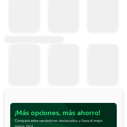
¡Más opciones, más ahorro!
Compara entre vendedores destacados y lleva el mejor
precio, fácil.