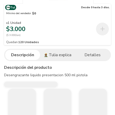
Tul
Desde 0 hasta 3 días.
$0
Mínimo del vendedor
x
1
Unidad
$3.000
($ 3.000/un)
Quedan
120
Unidades
Descripción
Tulia explica
Detalles
Descripción del producto
Desengrazante liquido presentacion 500 ml pistola