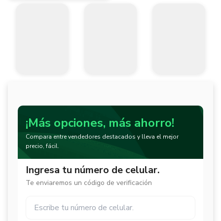
¡Más opciones, más ahorro!
Compara entre vendedores destacados y lleva el mejor
precio, fácil.
Ingresa tu número de celular.
Te enviaremos un código de verificación