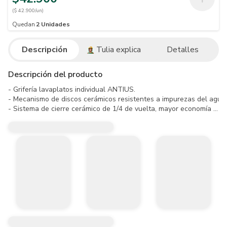
($ 42.900/un)
Quedan
2
Unidades
Descripción
Tulia explica
Detalles
Descripción del producto
- Grifería lavaplatos individual ANTIUS.

- Mecanismo de discos cerámicos resistentes a impurezas del agua.

- Sistema de cierre cerámico de 1/4 de vuelta, mayor economía por r
- 30 años de garantía.