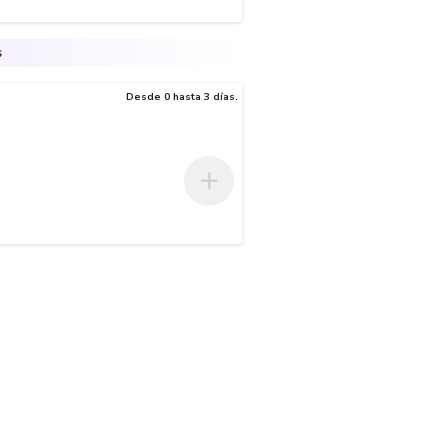
s
Desde 0 hasta 3 días.