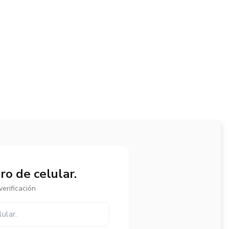
o de celular.
erificación