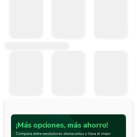
¡Más opciones, más ahorro!
Compara entre vendedores destacados y lleva el mejor