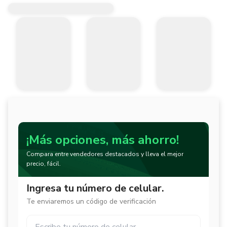
¡Más opciones, más ahorro!
Compara entre vendedores destacados y lleva el mejor
precio, fácil.
Ingresa tu número de celular.
Te enviaremos un código de verificación