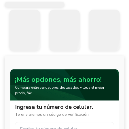
¡Más opciones, más ahorro!
Compara entre vendedores destacados y lleva el mejor
precio, fácil.
Ingresa tu número de celular.
Te enviaremos un código de verificación