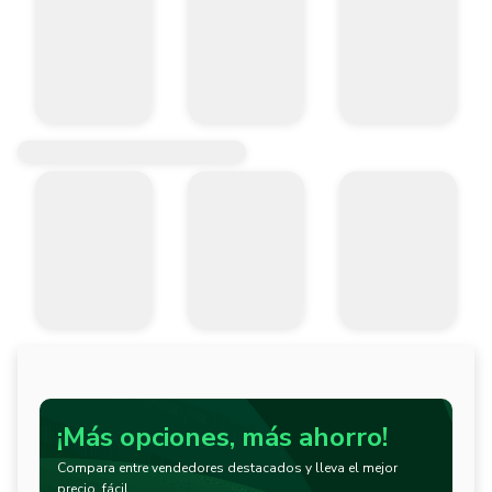
¡Más opciones, más ahorro!
Compara entre vendedores destacados y lleva el mejor
precio, fácil.