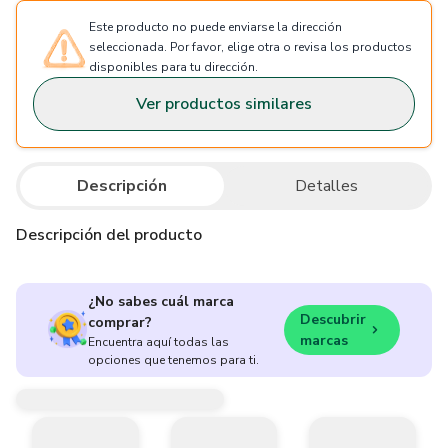
Este producto no puede enviarse la dirección
seleccionada. Por favor, elige otra o revisa los productos
disponibles para tu dirección.
Ver productos similares
Descripción
Detalles
Descripción del producto
¿No sabes cuál marca
Descubrir
comprar?
marcas
Encuentra aquí todas las
opciones que tenemos para ti.