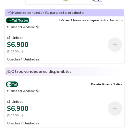
Nuestro vendedor #1 para este producto
Tul Turbo
L-V: en 2 horas en compras entre 7am-4pm
$0
Mínimo del vendedor
x
1
Unidad
$6.900
($ 6.900/un)
Quedan
4
Unidades
Otros vendedores disponibles
Tul
Desde 0 hasta 3 días.
$0
Mínimo del vendedor
x
1
Unidad
$6.900
($ 6.900/un)
Quedan
3
Unidades