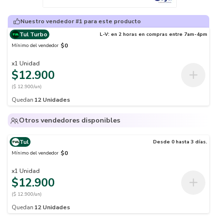
Nuestro vendedor #1 para este producto
Tul Turbo
L-V: en 2 horas en compras entre 7am-4pm
$0
Mínimo del vendedor
x
1
Unidad
$12.900
($ 12.900/un)
Quedan
12
Unidades
Otros vendedores disponibles
Tul
Desde 0 hasta 3 días.
$0
Mínimo del vendedor
x
1
Unidad
$12.900
($ 12.900/un)
Quedan
12
Unidades