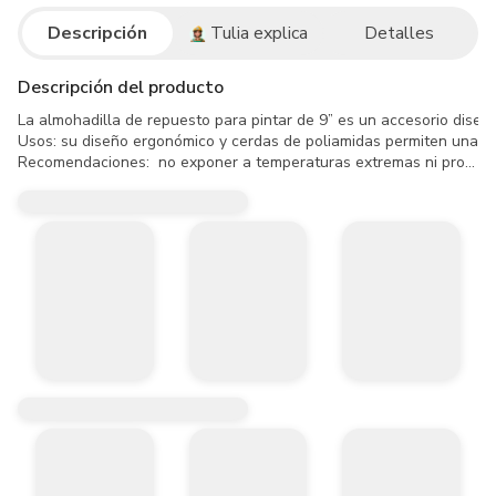
Descripción
Tulia explica
Detalles
Descripción del producto
La almohadilla de repuesto para pintar de 9” es un accesorio diseñ
Usos: su diseño ergonómico y cerdas de poliamidas permiten una apl
Recomendaciones:  no exponer a temperaturas extremas ni productos
Mantener fuera del alcance de los niños.

Utilizar en pinturas compatibles a base de agua