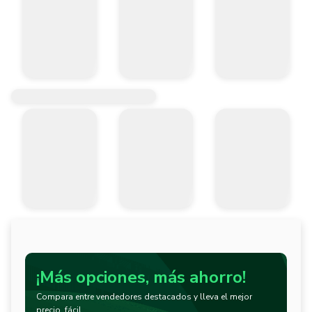
¡Más opciones, más ahorro!
Compara entre vendedores destacados y lleva el mejor
precio, fácil.