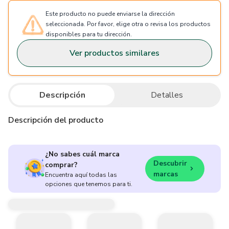
Este producto no puede enviarse la dirección
seleccionada. Por favor, elige otra o revisa los productos
disponibles para tu dirección.
Ver productos similares
Descripción
Detalles
Descripción del producto
¿No sabes cuál marca
Descubrir
comprar?
marcas
Encuentra aquí todas las
opciones que tenemos para ti.