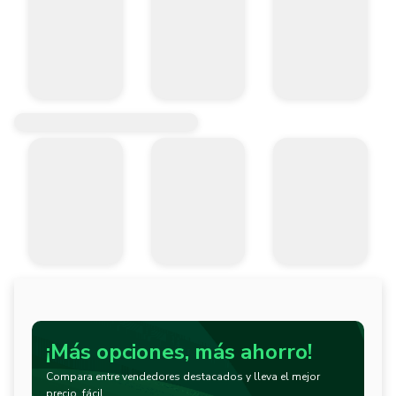
¡Más opciones, más ahorro!
Compara entre vendedores destacados y lleva el mejor
precio, fácil.