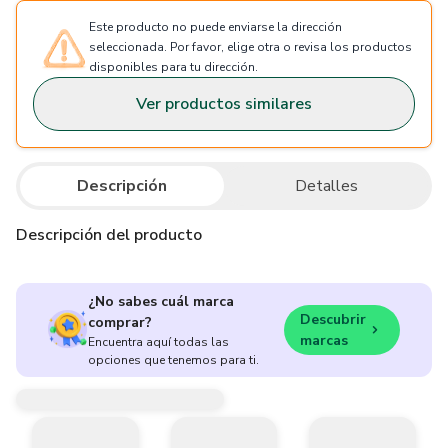
Este producto no puede enviarse la dirección
seleccionada. Por favor, elige otra o revisa los productos
disponibles para tu dirección.
Ver productos similares
Descripción
Detalles
Descripción del producto
¿No sabes cuál marca
Descubrir
comprar?
marcas
Encuentra aquí todas las
opciones que tenemos para ti.