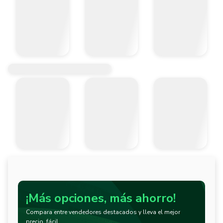
¡Más opciones, más ahorro!
Compara entre vendedores destacados y lleva el mejor
precio, fácil.