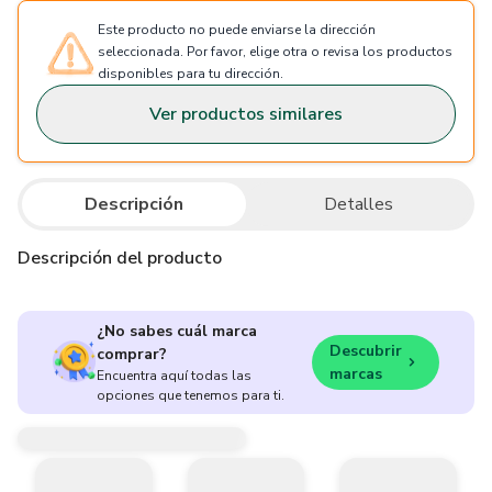
Este producto no puede enviarse la dirección
seleccionada. Por favor, elige otra o revisa los productos
disponibles para tu dirección.
Ver productos similares
Descripción
Detalles
Descripción del producto
¿No sabes cuál marca
Descubrir
comprar?
marcas
Encuentra aquí todas las
opciones que tenemos para ti.