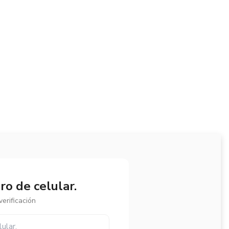
o de celular.
erificación