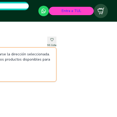
Entra a TUL
Carrito
Mi lista
rse la dirección seleccionada.
 los productos disponibles para