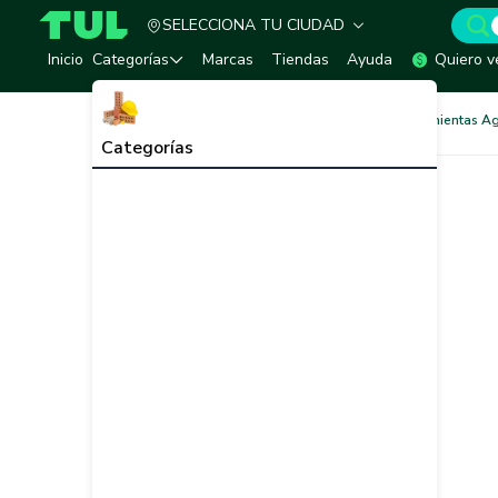
SELECCIONA TU CIUDAD
TUL - Tu Marketplace de Construcción
Inicio
Categorías
Marcas
Tiendas
Ayuda
Quiero v
Agricultura y Jardín
Herramientas Ag
Categorías