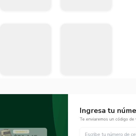
Ingresa tu númer
Te enviaremos un código de v