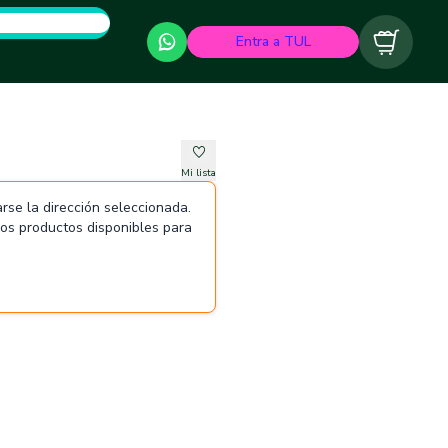
Entra a TUL
Carrito
Mi lista
rse la dirección seleccionada.
 los productos disponibles para