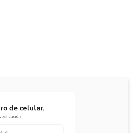
o de celular.
erificación