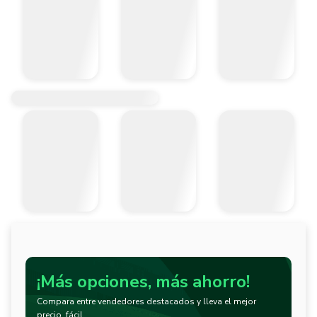
¡Más opciones, más ahorro!
Compara entre vendedores destacados y lleva el mejor
precio, fácil.