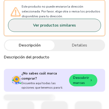
Este producto no puede enviarse la dirección
seleccionada. Por favor, elige otra o revisa los productos
disponibles para tu dirección.
Ver productos similares
Descripción
Detalles
Descripción del producto
¿No sabes cuál marca
Descubrir
comprar?
marcas
Encuentra aquí todas las
opciones que tenemos para ti.