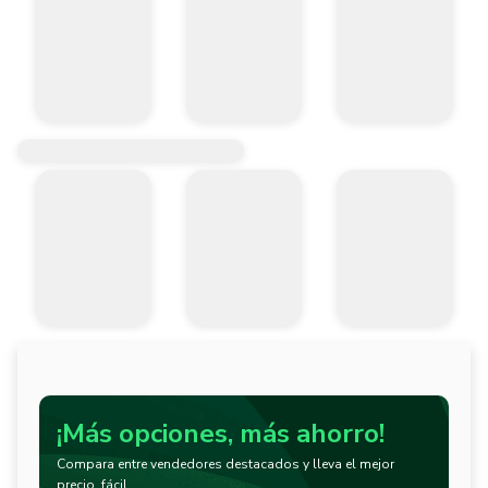
¡Más opciones, más ahorro!
Compara entre vendedores destacados y lleva el mejor
precio, fácil.