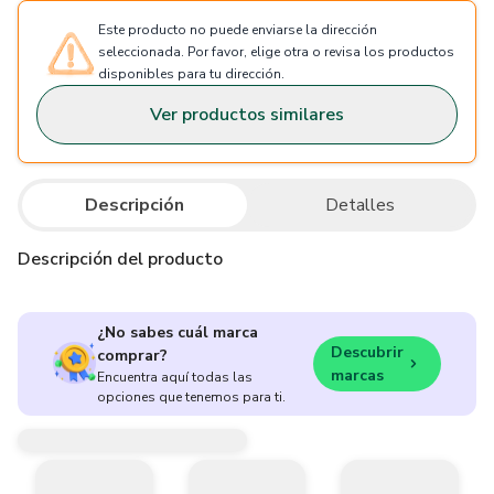
Este producto no puede enviarse la dirección
seleccionada. Por favor, elige otra o revisa los productos
disponibles para tu dirección.
Ver productos similares
Descripción
Detalles
Descripción del producto
¿No sabes cuál marca
Descubrir
comprar?
marcas
Encuentra aquí todas las
opciones que tenemos para ti.