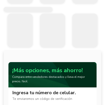
¡Más opciones, más ahorro!
Compara entre vendedores destacados y lleva el mejor
precio, fácil.
Ingresa tu número de celular.
Te enviaremos un código de verificación