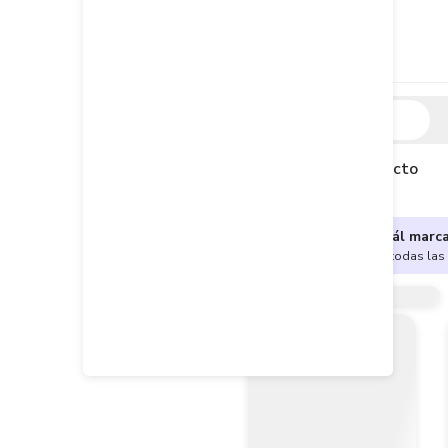
Descripción
Descripción del producto
¿No sabes cuál marc
Encuentra aquí todas las