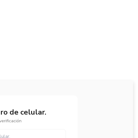
o de celular.
erificación