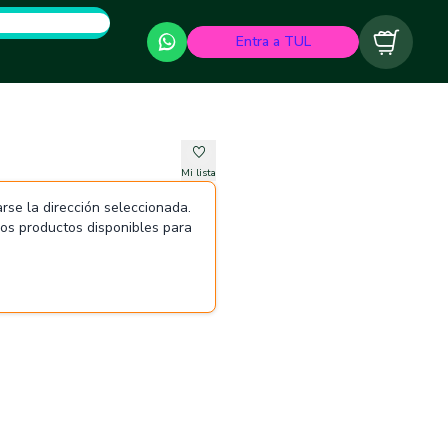
Entra a TUL
Carrito
Mi lista
rse la dirección seleccionada.
 los productos disponibles para