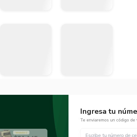
Ingresa tu númer
Te enviaremos un código de v