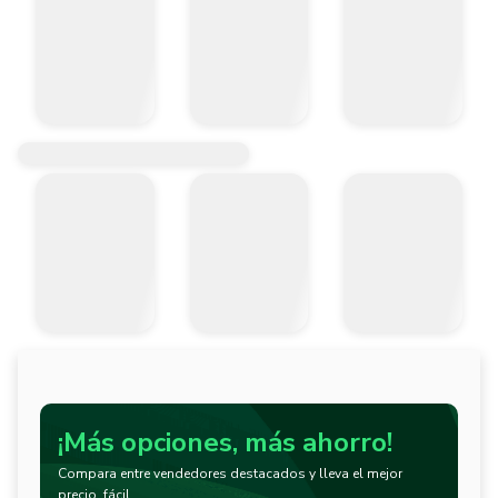
¡Más opciones, más ahorro!
Compara entre vendedores destacados y lleva el mejor
precio, fácil.