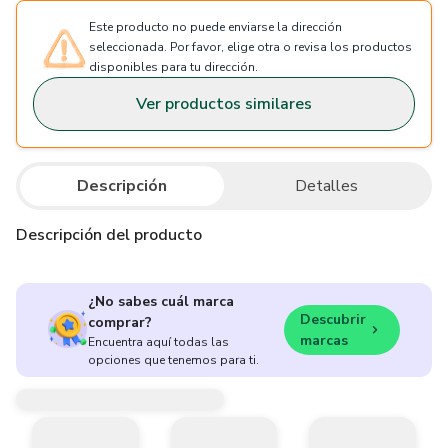
Este producto no puede enviarse la dirección
seleccionada. Por favor, elige otra o revisa los productos
disponibles para tu dirección.
Ver productos similares
Descripción
Detalles
Descripción del producto
¿No sabes cuál marca
Descubrir
comprar?
marcas
Encuentra aquí todas las
opciones que tenemos para ti.