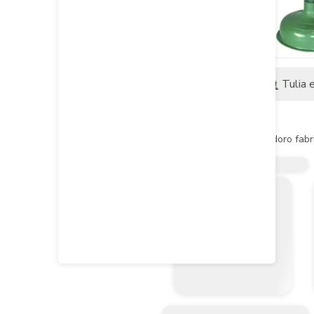
Descripción
Tulia 
Descripción del producto
Chupa destapadora para inodoro fabric