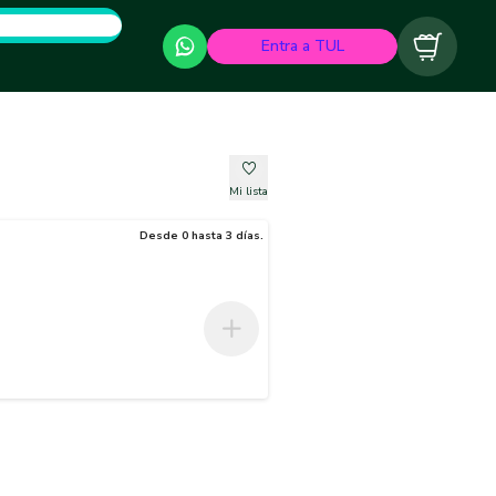
Entra a TUL
Carrito
Mi lista
Desde 0 hasta 3 días.