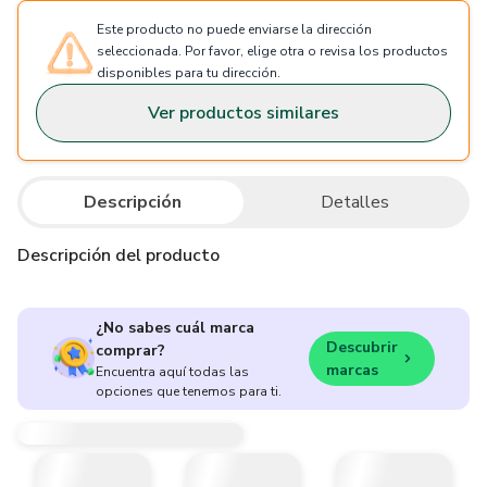
Este producto no puede enviarse la dirección
seleccionada. Por favor, elige otra o revisa los productos
disponibles para tu dirección.
Ver productos similares
Descripción
Detalles
Descripción del producto
¿No sabes cuál marca
Descubrir
comprar?
marcas
Encuentra aquí todas las
opciones que tenemos para ti.