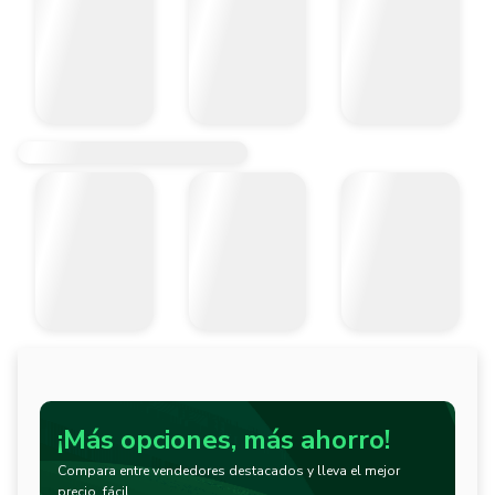
¡Más opciones, más ahorro!
Compara entre vendedores destacados y lleva el mejor
precio, fácil.