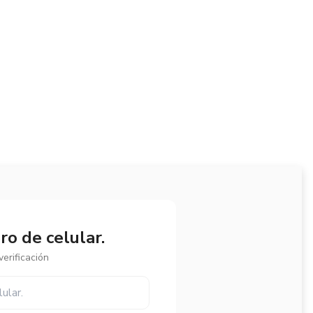
o de celular.
erificación