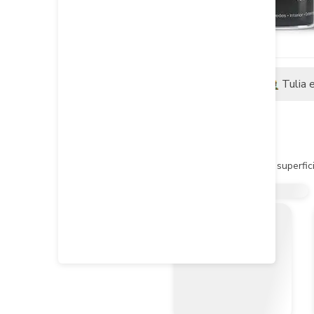
Descripción
Tulia 
Descripción del producto
Características:

Pintura en aerosol ideal para superfi