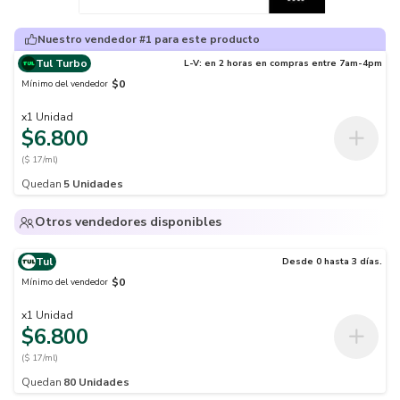
Nuestro vendedor #1 para este producto
Tul Turbo
L-V: en 2 horas en compras entre 7am-4pm
$0
Mínimo del vendedor
x
1
Unidad
$6.800
($ 17/ml)
Quedan
5
Unidades
Otros vendedores disponibles
Tul
Desde 0 hasta 3 días.
$0
Mínimo del vendedor
x
1
Unidad
$6.800
($ 17/ml)
Quedan
80
Unidades