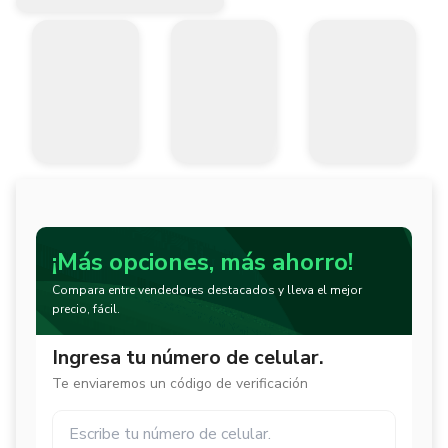
¡Más opciones, más ahorro!
Compara entre vendedores destacados y lleva el mejor
precio, fácil.
Ingresa tu número de celular.
Te enviaremos un código de verificación