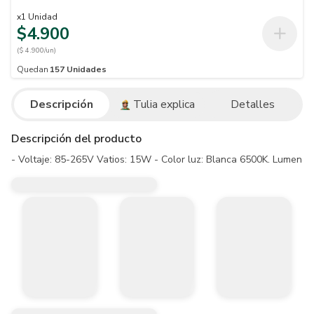
x
1
Unidad
$4.900
($ 4.900/un)
Quedan
157
Unidades
Descripción
Tulia explica
Detalles
Descripción del producto
- Voltaje: 85-265V Vatios: 15W - Color luz: Blanca 6500K. Lumenes: