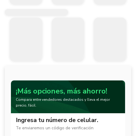
¡Más opciones, más ahorro!
Compara entre vendedores destacados y lleva el mejor
precio, fácil.
Ingresa tu número de celular.
Te enviaremos un código de verificación