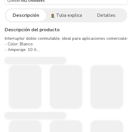
Quedan
482
Unidades
Descripción
Tulia explica
Detalles
Descripción del producto
Interruptor doble conmutable, ideal para aplicaciones comerciales, re
- Color: Blanco.

- Amperaje: 10 A.

- Tensión: 127 V - 250 V.