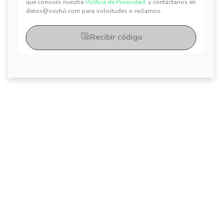
que conoces nuestra
Política de Privacidad.
y contáctanos en
datos@soytul.com para solicitudes o reclamos.
Recibir código