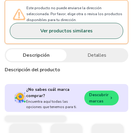
Este producto no puede enviarse la dirección
seleccionada. Por favor, elige otra o revisa los productos
disponibles para tu dirección.
Ver productos similares
Descripción
Detalles
Descripción del producto
¿No sabes cuál marca
Descubrir
comprar?
marcas
Encuentra aquí todas las
opciones que tenemos para ti.