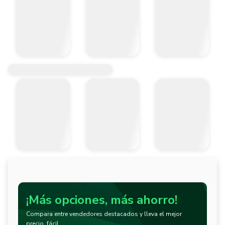
¡Más opciones, más ahorro!
Compara entre vendedores destacados y lleva el mejor
precio, fácil.